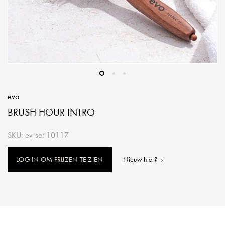
evo
BRUSH HOUR INTRO
SKU: ev-set-10117
LOG IN OM PRIJZEN TE ZIEN
Nieuw hier?