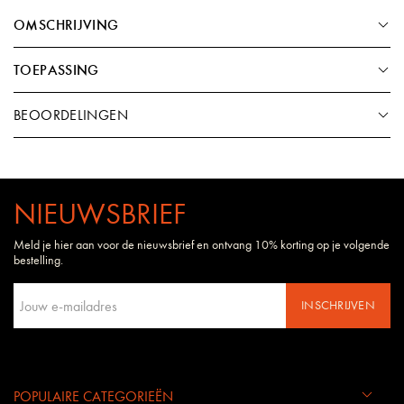
OMSCHRIJVING
TOEPASSING
BEOORDELINGEN
NIEUWSBRIEF
Meld je hier aan voor de nieuwsbrief en ontvang 10% korting op je volgende
bestelling.
INSCHRIJVEN
POPULAIRE CATEGORIEËN