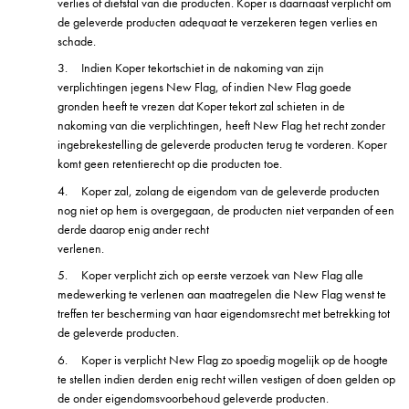
verlies of diefstal van die producten. Koper is daarnaast verplicht om
de geleverde producten adequaat te verzekeren tegen verlies en
schade.
3.
Indien Koper tekortschiet in de nakoming van zijn
verplichtingen jegens New Flag, of indien New Flag goede
gronden heeft te vrezen dat Koper tekort zal schieten in de
nakoming van die verplichtingen, heeft New Flag het recht zonder
ingebrekestelling de geleverde producten terug te vorderen. Koper
komt geen retentierecht op die producten toe.
4.
Koper zal, zolang de eigendom van de geleverde producten
nog niet op hem is overgegaan, de producten niet verpanden of een
derde daarop enig ander recht
verlenen.
5.
Koper verplicht zich op eerste verzoek van New Flag alle
medewerking te verlenen aan maatregelen die New Flag wenst te
treffen ter bescherming van haar eigendomsrecht met betrekking tot
de geleverde producten.
6.
Koper is verplicht New Flag zo spoedig mogelijk op de hoogte
te stellen indien derden enig recht willen vestigen of doen gelden op
de onder eigendomsvoorbehoud geleverde producten.