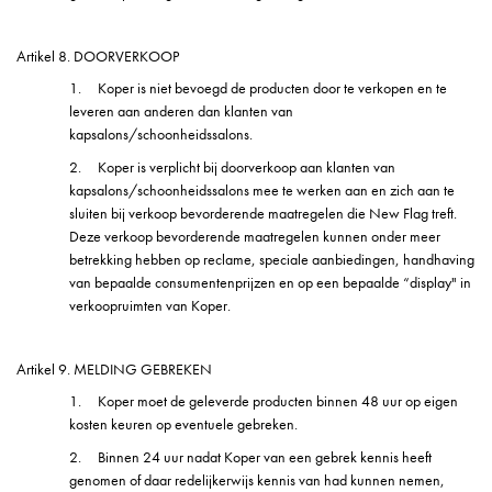
Artikel 8. DOORVERKOOP
1.
Koper is niet bevoegd de producten door te verkopen en te
leveren aan anderen dan klanten van
kapsalons/schoonheidssalons.
2.
Koper is verplicht bij doorverkoop aan klanten van
kapsalons/schoonheidssalons mee te werken aan en zich aan te
sluiten bij verkoop bevorderende maatregelen die New Flag treft.
Deze verkoop bevorderende maatregelen kunnen onder meer
betrekking hebben op reclame, speciale aanbiedingen, handhaving
van bepaalde consumentenprijzen en op een bepaalde “display" in
verkoopruimten van Koper.
Artikel 9. MELDING GEBREKEN
1.
Koper moet de geleverde producten binnen 48 uur op eigen
kosten keuren op eventuele gebreken.
2.
Binnen 24 uur nadat Koper van een gebrek kennis heeft
genomen of daar redelijkerwijs kennis van had kunnen nemen,