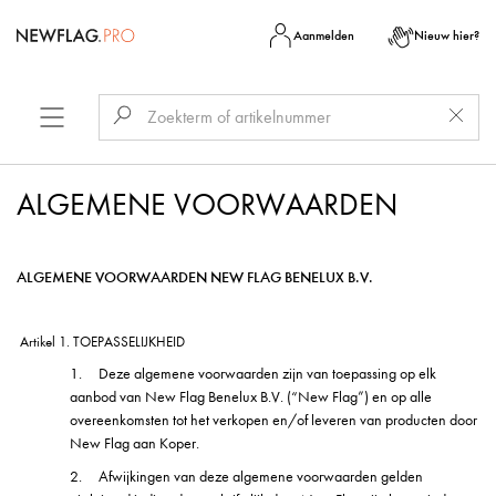
Aanmelden
Nieuw hier?
ALGEMENE VOORWAARDEN
ALGEMENE VOORWAARDEN NEW FLAG BENELUX B.V.
Artikel 1. TOEPASSELIJKHEID
1.
Deze algemene voorwaarden zijn van toepassing op elk
aanbod van New Flag Benelux B.V. (“New Flag”)
en op alle
overeenkomsten tot het verkopen en/of leveren van producten door
New Flag aan Koper.
2.
Afwijkingen van deze algemene voorwaarden gelden