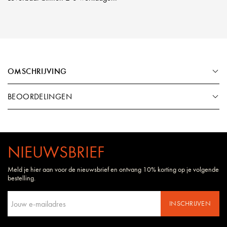
OMSCHRIJVING
BEOORDELINGEN
NIEUWSBRIEF
Meld je hier aan voor de nieuwsbrief en ontvang 10% korting op je volgende
bestelling.
INSCHRIJVEN