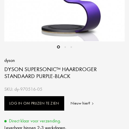
dyson
DYSON SUPERSONIC™ HAARDROGER
STANDAARD PURPLE-BLACK
SKU: dy-970516-05
LOG IN OM PRIJZEN TE ZIEN
Nieuw hier?
Direct klaar voor verzending.
Leverbaar binnen 2-3 werkdagen.