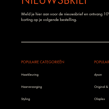
NIEUWSBRIEF
Meld je hier aan voor de nieuwsbrief en ontvang 1
korting op je volgende bestelling.
POPULAIRE CATEGORIEËN
POPULAI
Haarkleuring
dyson
Haarverzorging
Original &
Styling
Olaplex