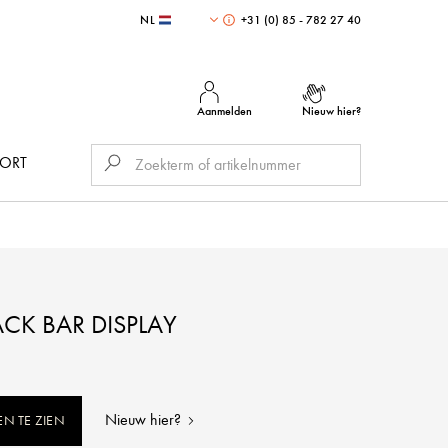
NL
+31 (0) 85 - 782 27 40
Aanmelden
Nieuw hier?
PORT
ACK BAR DISPLAY
Nieuw hier?
EN TE ZIEN