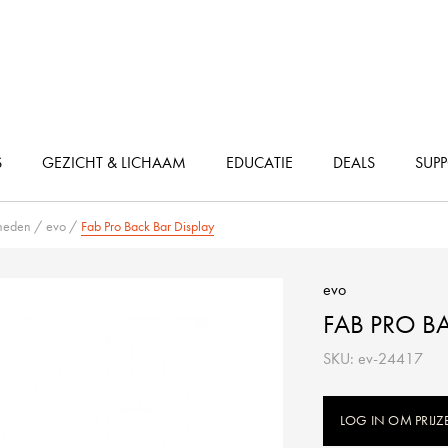
S
GEZICHT & LICHAAM
EDUCATIE
DEALS
SUP
Accessoires voor het steilen van het haar
Accessoires voor permanente golven
heden
/
evo
/
Fab Pro Back Bar Display
evo
FAB PRO B
SKU: ev-24417
LOG IN OM PRIJZ