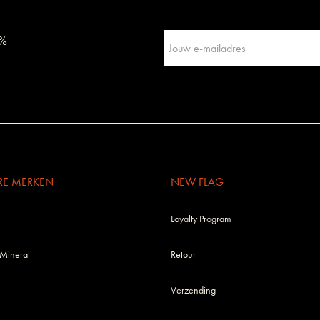
0%
RE MERKEN
NEW FLAG
Loyalty Program
 Mineral
Retour
Verzending