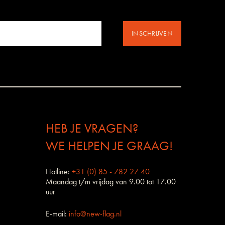
INSCHRIJVEN
HEB JE VRAGEN?
WE HELPEN JE GRAAG!
Hotline:
+31 (0) 85 - 782 27 40
Maandag t/m vrijdag van 9.00 tot 17.00
uur
E-mail:
info@new-flag.nl