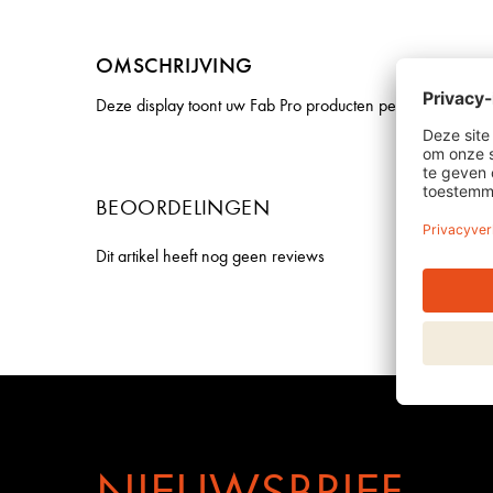
OMSCHRIJVING
Deze display toont uw Fab Pro producten perfect in de sal
BEOORDELINGEN
Dit artikel heeft nog geen reviews