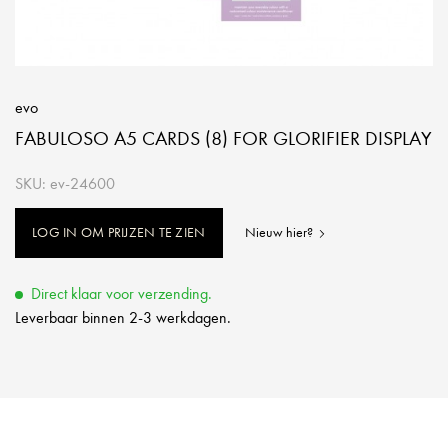
evo
FABULOSO A5 CARDS (8) FOR GLORIFIER DISPLAY
SKU: ev-24600
LOG IN OM PRIJZEN TE ZIEN
Nieuw hier?
Direct klaar voor verzending.
Leverbaar binnen 2-3 werkdagen.