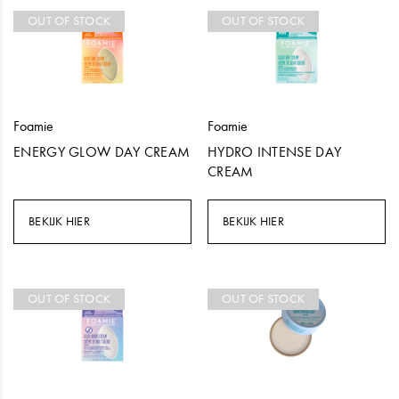
OUT OF STOCK
OUT OF STOCK
Foamie
Foamie
ENERGY GLOW DAY CREAM
HYDRO INTENSE DAY
CREAM
BEKIJK HIER
BEKIJK HIER
OUT OF STOCK
OUT OF STOCK