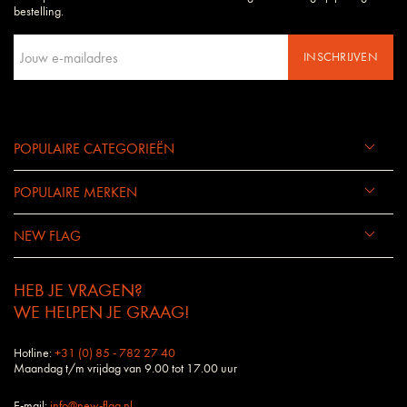
bestelling.
INSCHRIJVEN
POPULAIRE CATEGORIEËN
POPULAIRE MERKEN
NEW FLAG
HEB JE VRAGEN?
WE HELPEN JE GRAAG!
Hotline:
+31 (0) 85 - 782 27 40
Maandag t/m vrijdag van 9.00 tot 17.00 uur
E-mail:
info@new-flag.nl