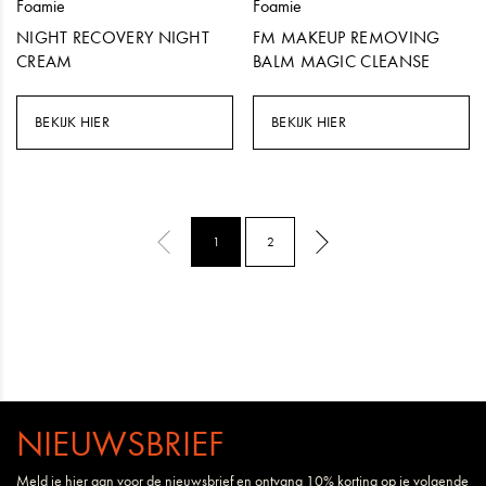
Foamie
Foamie
NIGHT RECOVERY NIGHT
FM MAKEUP REMOVING
CREAM
BALM MAGIC CLEANSE
BEKIJK HIER
BEKIJK HIER
1
2
NIEUWSBRIEF
Meld je hier aan voor de nieuwsbrief en ontvang 10% korting op je volgende