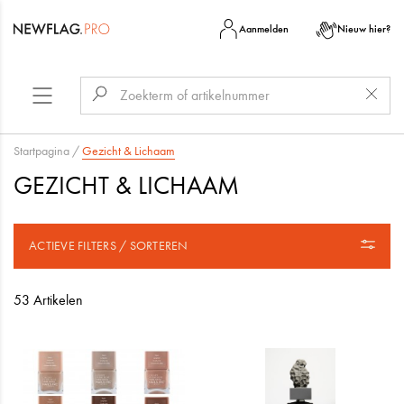
Aanmelden
Nieuw hier?
Startpagina
/
Gezicht & Lichaam
GEZICHT & LICHAAM
ACTIEVE FILTERS / SORTEREN
53 Artikelen