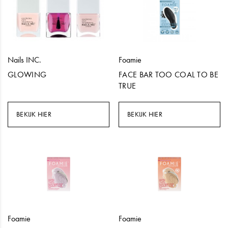
Nails INC.
Foamie
GLOWING
FACE BAR TOO COAL TO BE
TRUE
BEKIJK HIER
BEKIJK HIER
Foamie
Foamie