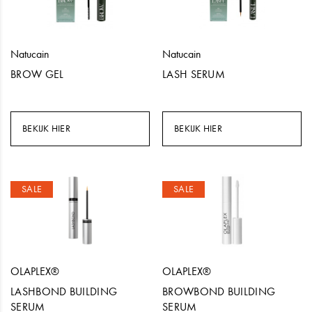
Natucain
Natucain
BROW GEL
LASH SERUM
BEKIJK HIER
BEKIJK HIER
SALE
SALE
OLAPLEX®
OLAPLEX®
LASHBOND BUILDING
BROWBOND BUILDING
SERUM
SERUM