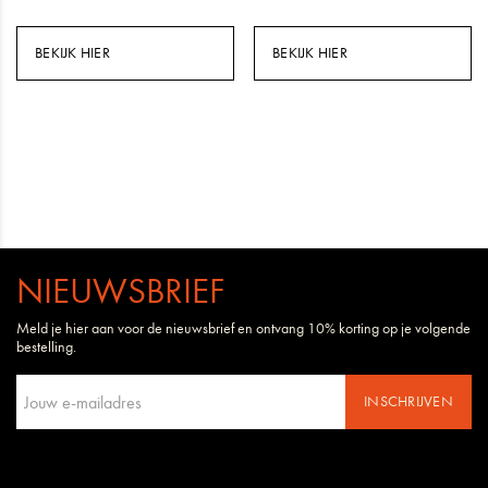
BEKIJK HIER
BEKIJK HIER
NIEUWSBRIEF
Meld je hier aan voor de nieuwsbrief en ontvang 10% korting op je volgende
bestelling.
INSCHRIJVEN