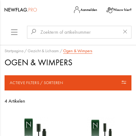
Aanmelden
Nieuw hier?
Startpagina
/
Gezicht & Lichaam
/
Ogen & Wimpers
OGEN & WIMPERS
ACTIEVE FILTERS / SORTEREN
4 Artikelen