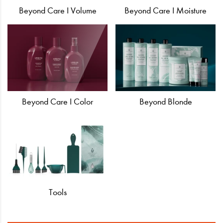
Beyond Care I Volume
Beyond Care I Moisture
Beyond Care I Color
Beyond Blonde
Tools