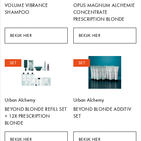
VOLUME VIBRANCE
OPUS MAGNUM ALCHEMIE
SHAMPOO
CONCENTRATE
PRESCRIPTION BLONDE
BEKIJK HIER
BEKIJK HIER
SET
SET
Urban Alchemy
Urban Alchemy
BEYOND BLONDE REFILL SET
BEYOND BLONDE ADDITIV
+ 12X PRESCRIPTION
SET
BLONDE
BEKIJK HIER
BEKIJK HIER