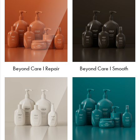
Beyond Care I Repair
Beyond Care I Smooth