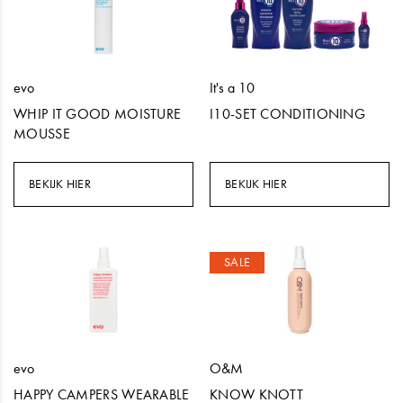
evo
It's a 10
WHIP IT GOOD MOISTURE
I10-SET CONDITIONING
MOUSSE
BEKIJK HIER
BEKIJK HIER
SALE
evo
O&M
HAPPY CAMPERS WEARABLE
KNOW KNOTT