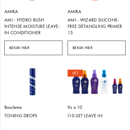
AMIKA
AMIKA
AMI - HYDRO RUSH
AMI - WIZARD SILICONE-
INTENSE MOISTURE LEAVE-
FREE DETANGLING PRIMER
IN CONDITIONER
15
BEKIJK HIER
BEKIJK HIER
SET
Boucleme
It's a 10
TONING DROPS
I10-SET LEAVE IN