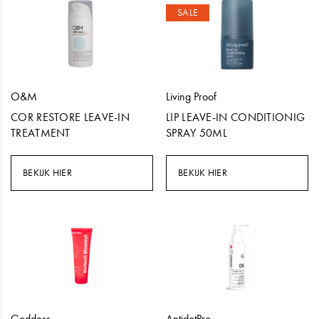
SALE
O&M
Living Proof
COR RESTORE LEAVE-IN
LIP LEAVE-IN CONDITIONIG
TREATMENT
SPRAY 50ML
BEKIJK HIER
BEKIJK HIER
Goddess
AntidotPro