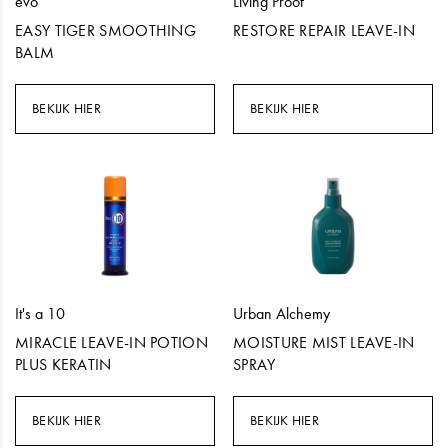
evo
Living Proof
EASY TIGER SMOOTHING
RESTORE REPAIR LEAVE-IN
BALM
BEKIJK HIER
BEKIJK HIER
It's a 10
Urban Alchemy
MIRACLE LEAVE-IN POTION
MOISTURE MIST LEAVE-IN
PLUS KERATIN
SPRAY
BEKIJK HIER
BEKIJK HIER