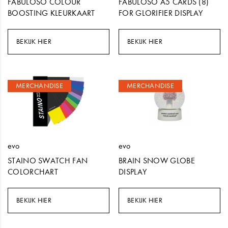
FABULOSO COLOUR
FABULOSO A5 CARDS (8)
BOOSTING KLEURKAART
FOR GLORIFIER DISPLAY
BEKIJK HIER
BEKIJK HIER
MERCHANDISE
MERCHANDISE
evo
evo
STAINO SWATCH FAN
BRAIN SNOW GLOBE
COLORCHART
DISPLAY
BEKIJK HIER
BEKIJK HIER