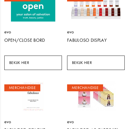
evo
evo
OPEN/CLOSE BORD
FABULOSO DISPLAY
BEKIJK HIER
BEKIJK HIER
MERCHANDISE
MERCHANDISE
evo
evo