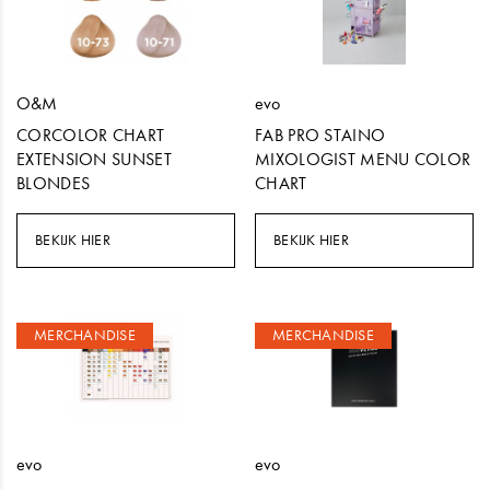
O&M
evo
CORCOLOR CHART
FAB PRO STAINO
EXTENSION SUNSET
MIXOLOGIST MENU COLOR
BLONDES
CHART
BEKIJK HIER
BEKIJK HIER
MERCHANDISE
MERCHANDISE
evo
evo