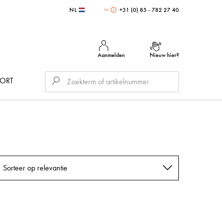
NL
+31 (0) 85 - 782 27 40
Aanmelden
Nieuw hier?
PORT
Sorteer op relevantie