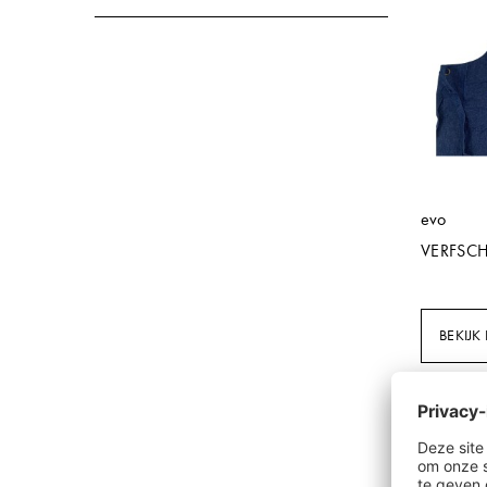
evo
VERFSC
BEKIJK 