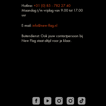
Hotline:
+31 (0) 85 - 782 27 40
Maandag t/m vrijdag van 9.00 tot 17.00
uur
E-mail:
info@new-flag.nl
Buitendienst: Ook jouw contactpersoon bij
New Flag staat altijd voor je klaar.