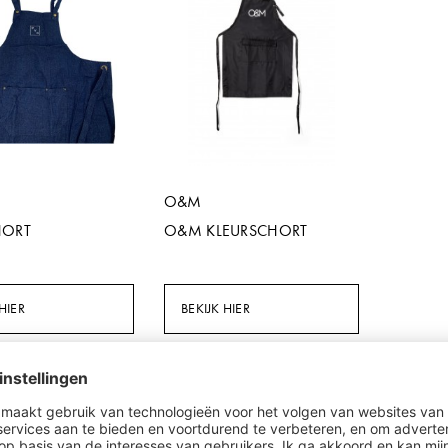
O&M
HORT
O&M KLEURSCHORT
HIER
BEKIJK HIER