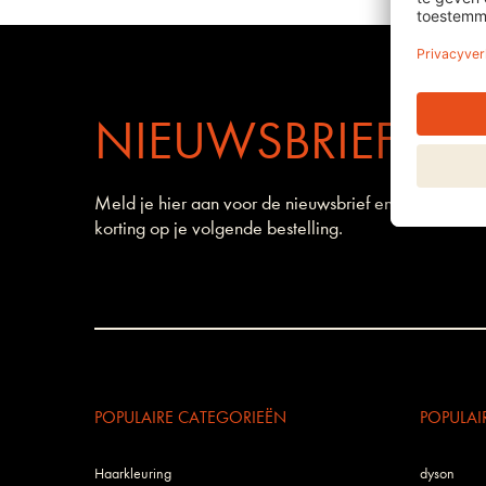
NIEUWSBRIEF
Meld je hier aan voor de nieuwsbrief en ontvang 1
korting op je volgende bestelling.
POPULAIRE CATEGORIEËN
POPULAI
Haarkleuring
dyson