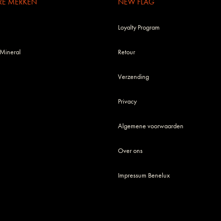
RE MERKEN
NEW FLAG
Loyalty Program
 Mineral
Retour
Verzending
Privacy
Algemene voorwaarden
Over ons
Impressum Benelux