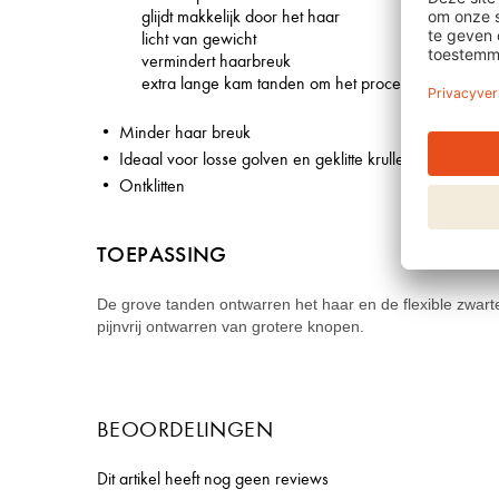
glijdt makkelijk door het haar
licht van gewicht
vermindert haarbreuk
extra lange kam tanden om het proces te versnelle
Minder haar breuk
Ideaal voor losse golven en geklitte krullen
Ontklitten
TOEPASSING
De grove tanden ontwarren het haar en de flexible zwarte
pijnvrij ontwarren van grotere knopen.
BEOORDELINGEN
Dit artikel heeft nog geen reviews