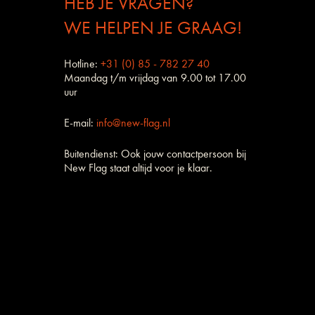
HEB JE VRAGEN?
WE HELPEN JE GRAAG!
Hotline:
+31 (0) 85 - 782 27 40
Maandag t/m vrijdag van 9.00 tot 17.00
uur
E-mail:
info@new-flag.nl
Buitendienst: Ook jouw contactpersoon bij
New Flag staat altijd voor je klaar.